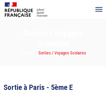
Sorties / Voyages
Scolaires
Accueil
>
Sorties / Voyages Scolaires
Sortie à Paris - 5ème E