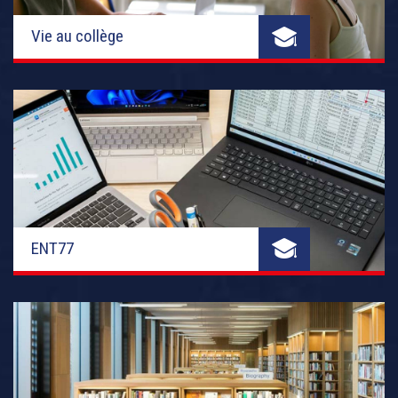
Vie au collège
ENT77