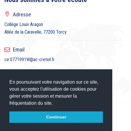
Adresse
Collège Louis Aragon
Allée de la Caravelle, 77200 Torcy
Email
ce.0771991W@ac-creteil.fr
En poursuivant votre navigation sur ce site,
Téléphone
vous acceptez l'utilisation de cookies pour
01.60.37.58.70
gérer votre session et mesurer la
fréquentation du site.
Horaires
Continuer
8h15 - 17h00 Lundi, Mardi, Jeudi, Vendredi
et le mercredi de 8h15 à 12h30