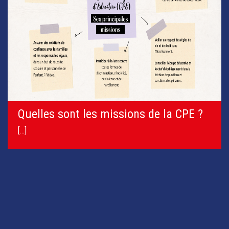
ons de la CPE ?
Règlement intérieur 20
[...]